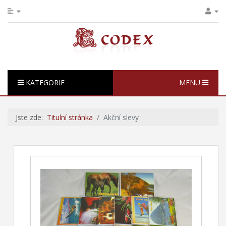
KATEGORIE
MENU
Jste zde:
Titulní stránka
Akční slevy