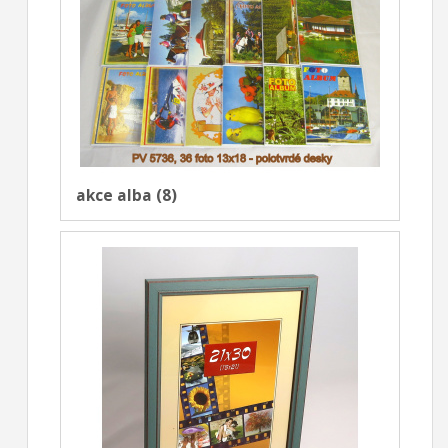
akce alba (8)