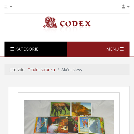
KATEGORIE
MENU
Jste zde:
Titulní stránka
Akční slevy