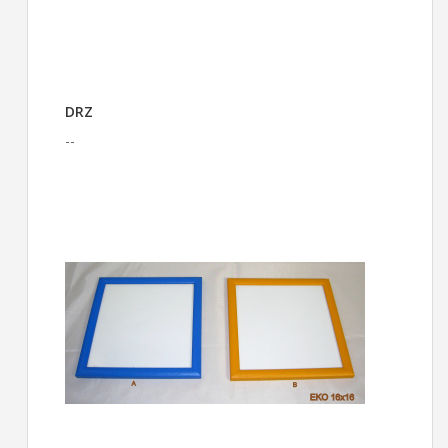
DRZ
--