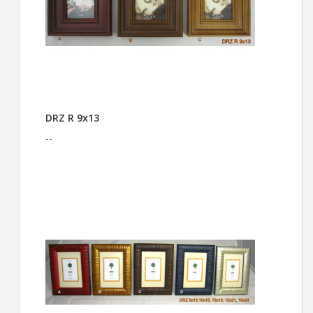
DRZ R 9x13
--