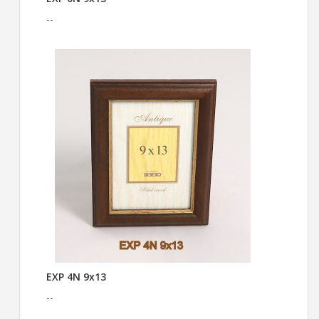
--
EXP 4N 9x13
--