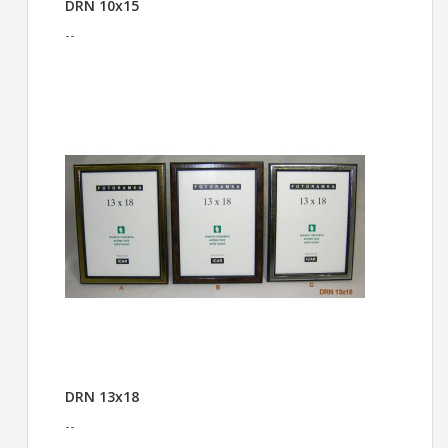
DRN 10x15
--
DRN 13x18
--