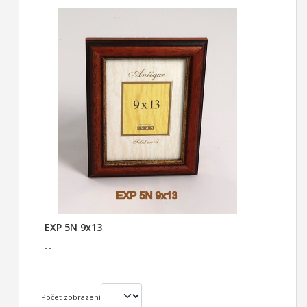
EXP 5N 9x13
--
Počet zobrazení