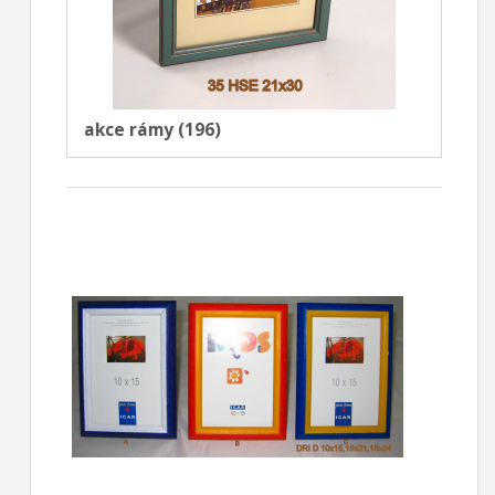
akce rámy (196)