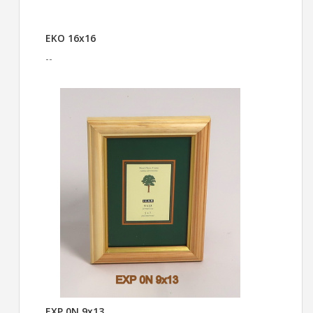
EKO 16x16
--
EXP 0N 9x13