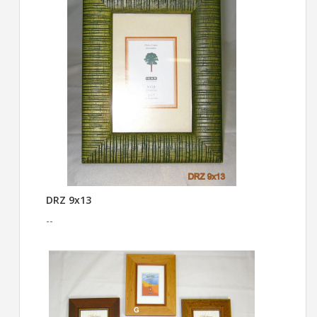
DRZ 9x13
--