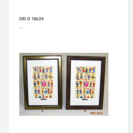
DRI D 18x24
--