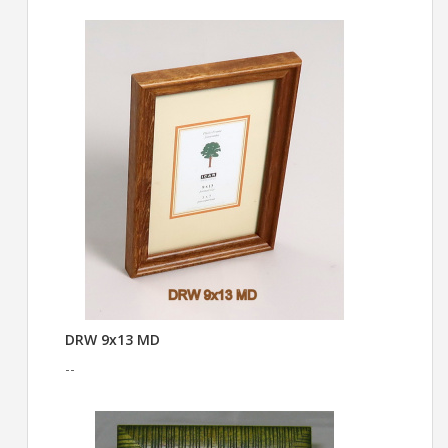
DRW 9x13 MD
--