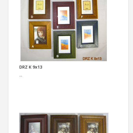
DRZ K 9x13
--