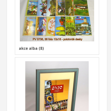
akce alba (8)