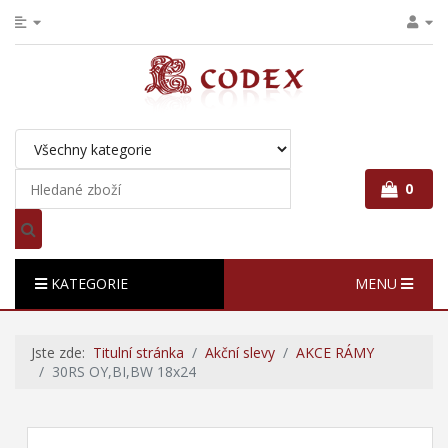
0
KATEGORIE
MENU
Jste zde:
Titulní stránka
Akční slevy
AKCE RÁMY
30RS OY,BI,BW 18x24