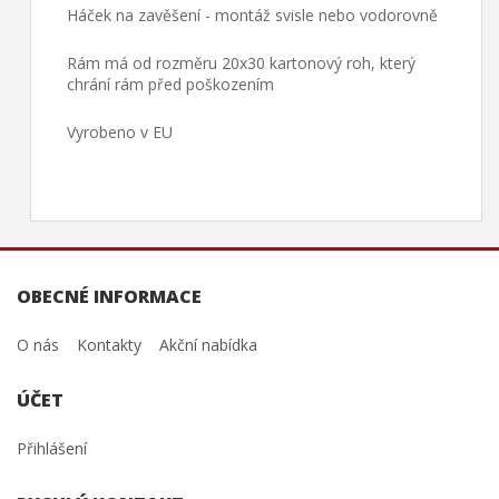
Háček na zavěšení - montáž svisle nebo vodorovně
Rám má od rozměru 20x30 kartonový roh, který
chrání rám před poškozením
Vyrobeno v EU
OBECNÉ INFORMACE
O nás
Kontakty
Akční nabídka
ÚČET
Přihlášení