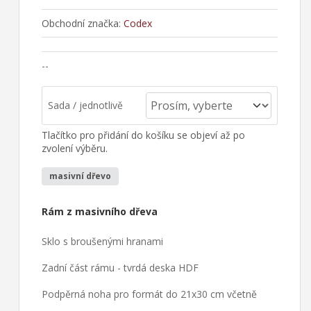
Obchodní značka:
Codex
--
Sada / jednotlivě
Tlačítko pro přidání do košíku se objeví až po
zvolení výběru.
masivní dřevo
Rám z masivního dřeva
Sklo s broušenými hranami
Zadní část rámu - tvrdá deska HDF
Podpěrná noha pro formát do 21x30 cm včetně