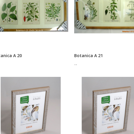
anica A 20
Botanica A 21
--