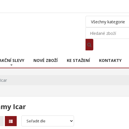
AKČNÍ SLEVY
NOVÉ ZBOŽÍ
KE STAŽENÍ
KONTAKTY
Icar
my Icar