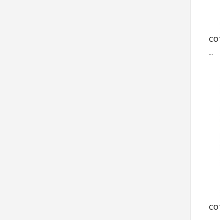
CO
--
CO