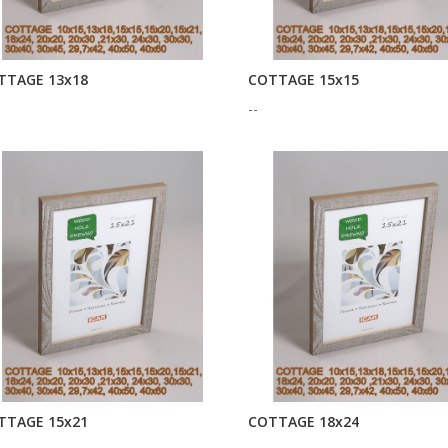
TTAGE 13x18
COTTAGE 15x15
--
TTAGE 15x21
COTTAGE 18x24