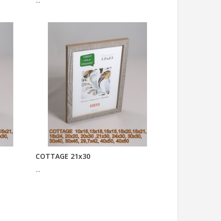
--
COTTAGE 21x30
--