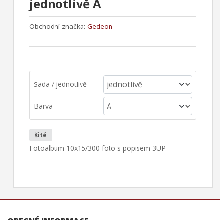
jednotlivě A
Obchodní značka:
Gedeon
--
Sada / jednotlivě
Barva
šité
Fotoalbum 10x15/300 foto s popisem 3UP