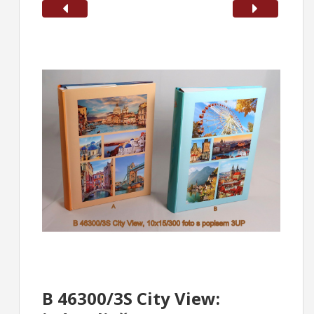
B 46300/3S City View
: