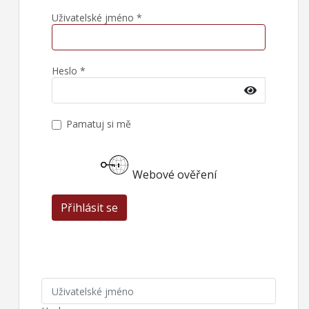
Uživatelské jméno
*
Heslo
*
Zobrazit 
Pamatuj si mě
Webové ověření
Přihlásit se