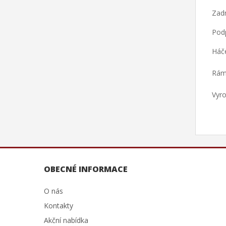
Zadn
Pod
Háč
Rám
Vyr
OBECNÉ INFORMACE
O nás
Kontakty
Akční nabídka