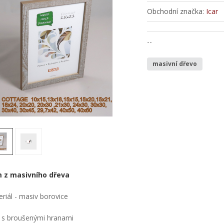
Obchodní značka:
Icar
--
masivní dřevo
 z masivního dřeva
riál - masiv borovice
 s broušenými hranami