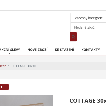
AKČNÍ SLEVY
NOVÉ ZBOŽÍ
KE STAŽENÍ
KONTAKTY
Icar
COTTAGE 30x40
COTTAGE 30