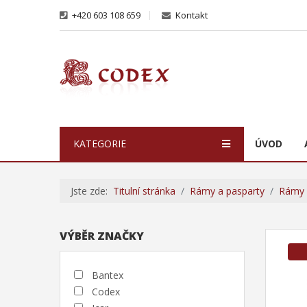
+420 603 108 659
Kontakt
KATEGORIE
ÚVOD
Jste zde:
Titulní stránka
Rámy a pasparty
Rámy 
VÝBĚR ZNAČKY
Bantex
Codex