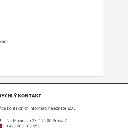
ením
RYCHLÝ KONTAKT
Více kontaktních informací naleznete
ZDE
Na Maninách 23, 170 00 Praha 7
+420 603 108 659