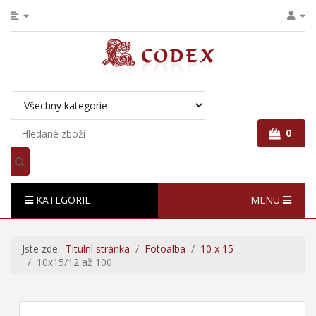
0
KATEGORIE
MENU
Jste zde:
Titulní stránka
Fotoalba
10 x 15
10x15/12 až 100