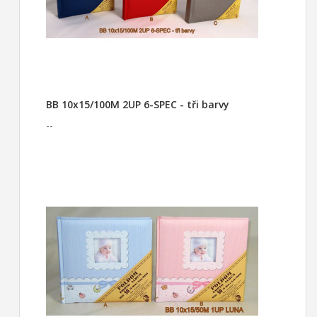
BB 10x15/100M 2UP 6-SPEC - tři barvy
--