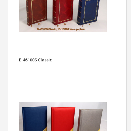
B 46100S Classic
--