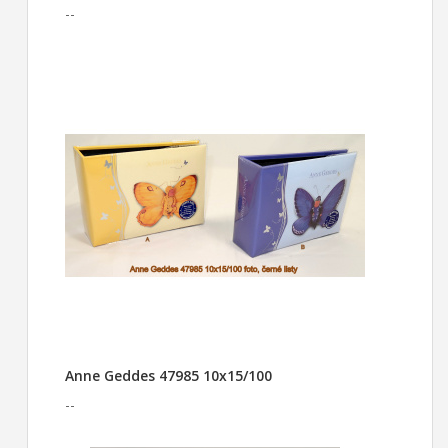
--
Anne Geddes 47985 10x15/100
--