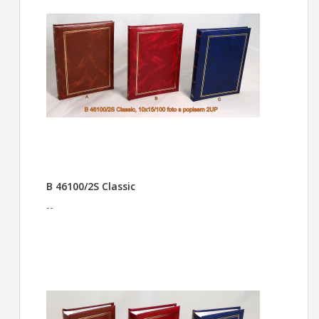
B 46100/2S Classic
--