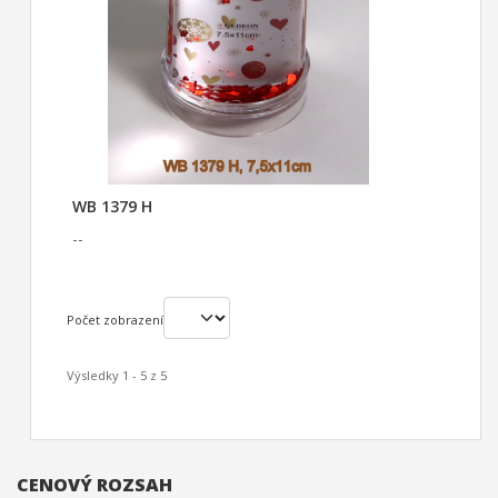
WB 1379 H
--
Počet zobrazení
Výsledky 1 - 5 z 5
CENOVÝ ROZSAH