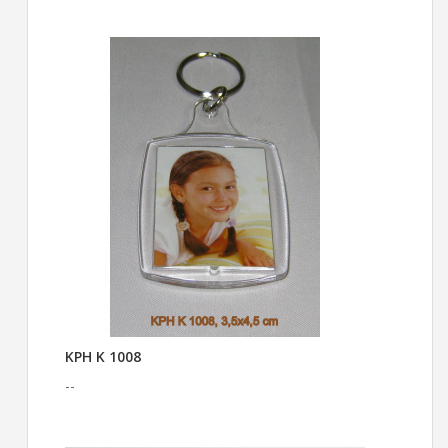
KPH K 1008
--