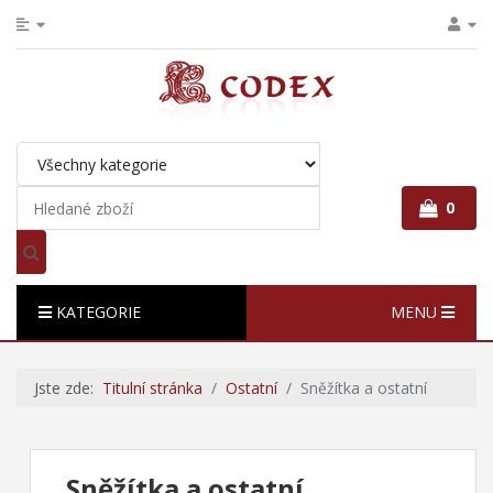
0
KATEGORIE
MENU
Jste zde:
Titulní stránka
Ostatní
Sněžítka a ostatní
Sněžítka a ostatní