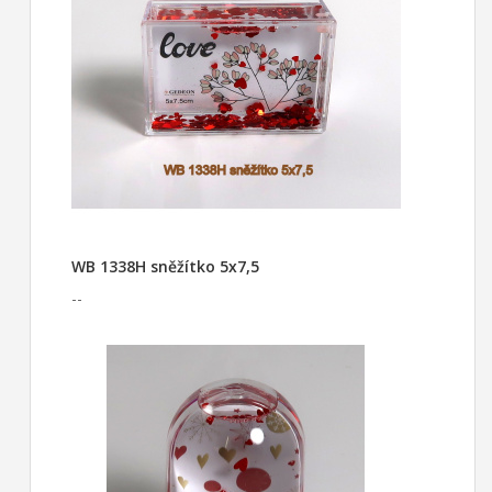
WB 1338H sněžítko 5x7,5
--