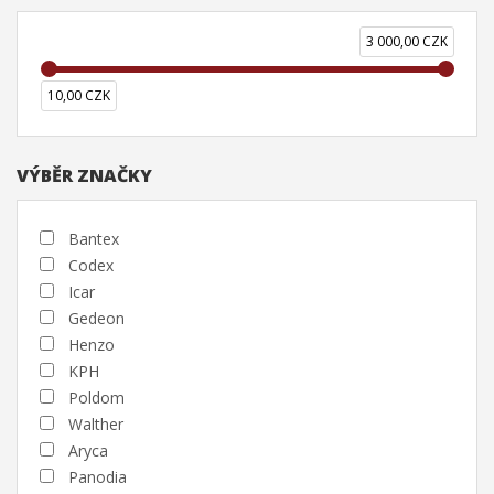
3 000,00 CZK
10,00 CZK
VÝBĚR ZNAČKY
Bantex
Codex
Icar
Gedeon
Henzo
KPH
Poldom
Walther
Aryca
Panodia