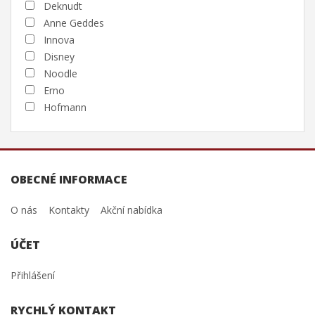
Deknudt
Anne Geddes
Innova
Disney
Noodle
Erno
Hofmann
OBECNÉ INFORMACE
O nás
Kontakty
Akční nabídka
ÚČET
Přihlášení
RYCHLÝ KONTAKT