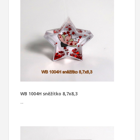
WB 1004H sněžítko 8,7x8,3
--