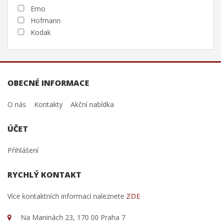
Erno
Hofmann
Kodak
OBECNÉ INFORMACE
O nás
Kontakty
Akční nabídka
ÚČET
Přihlášení
RYCHLÝ KONTAKT
Více kontaktních informací naleznete
ZDE
Na Maninách 23, 170 00 Praha 7