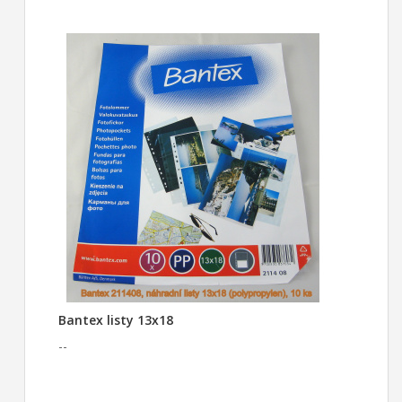
Bantex listy 13x18
--