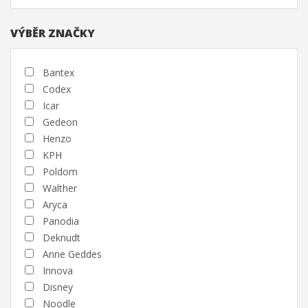
VÝBĚR ZNAČKY
Bantex
Codex
Icar
Gedeon
Henzo
KPH
Poldom
Walther
Aryca
Panodia
Deknudt
Anne Geddes
Innova
Disney
Noodle