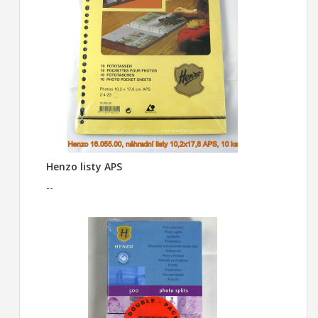
Henzo listy APS
--