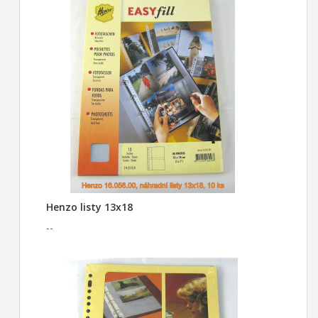
Henzo listy 13x18
--