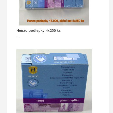
Henzo podlepky 4x250 ks
--