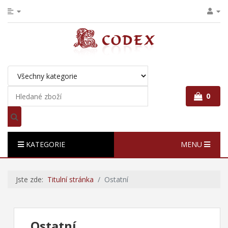
0
KATEGORIE
MENU
Jste zde:
Titulní stránka
Ostatní
Ostatní