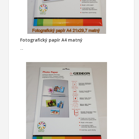
Fotografický papír A4 matný
--