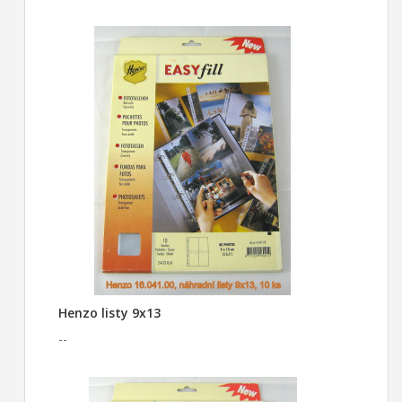
Henzo listy 9x13
--