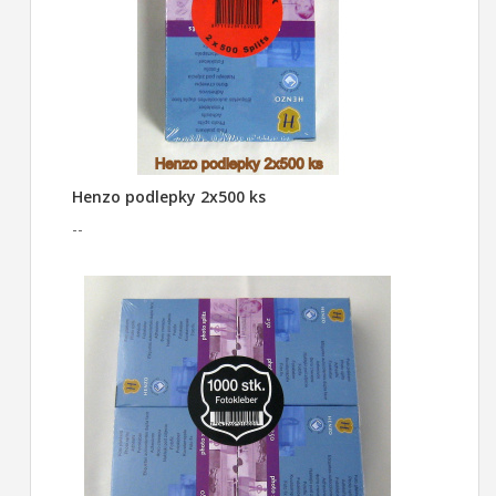
Henzo podlepky 2x500 ks
--