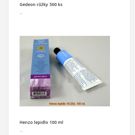
Gedeon růžky 500 ks
--
Henzo lepidlo 100 ml
--