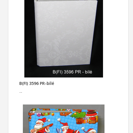
B(FI) 3596 PR-bílé
--