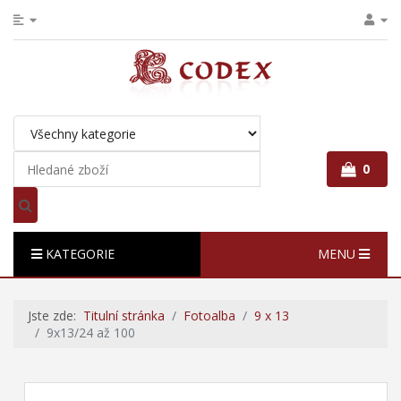
0
KATEGORIE
MENU
Jste zde:
Titulní stránka
Fotoalba
9 x 13
9x13/24 až 100