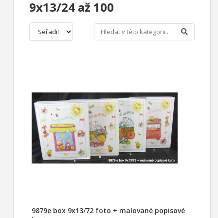
9x13/24 až 100
9879e box 9x13/72 foto + malované popisové