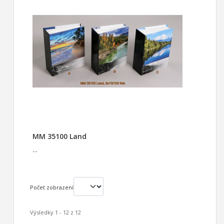
MM 35100 Land
--
Počet zobrazení
Výsledky 1 - 12 z 12