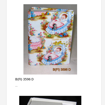
B(FI) 3596 D
--