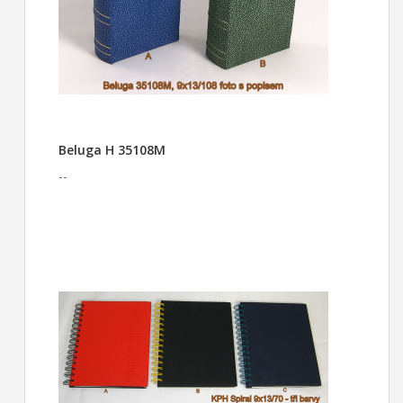
Beluga H 35108M
--