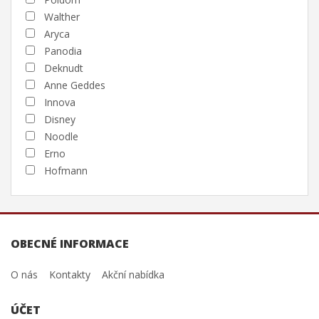
Walther
Aryca
Panodia
Deknudt
Anne Geddes
Innova
Disney
Noodle
Erno
Hofmann
OBECNÉ INFORMACE
O nás
Kontakty
Akční nabídka
ÚČET