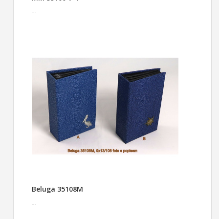
--
Beluga 35108M
--