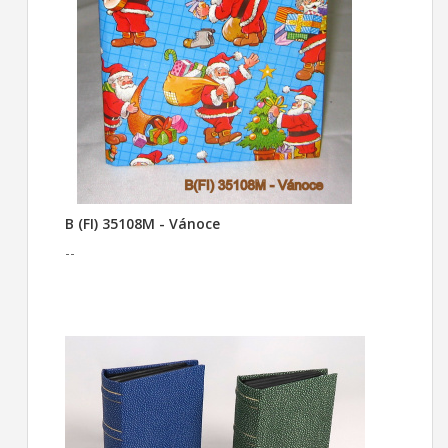
B (FI) 35108M - Vánoce
--