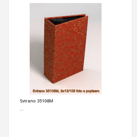
Svirano 35108M
--