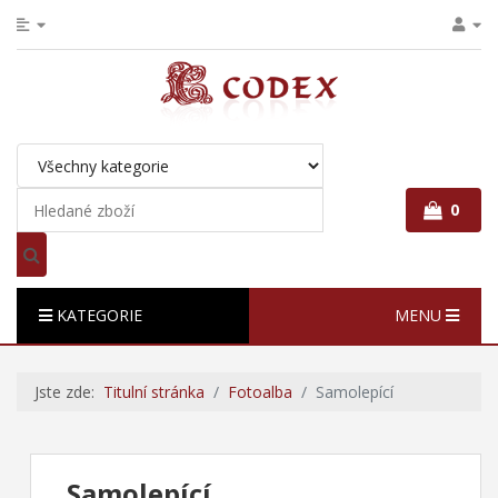
0
KATEGORIE
MENU
Jste zde:
Titulní stránka
Fotoalba
Samolepící
Samolepící