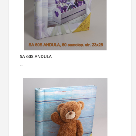
SA 60S ANDULA
--