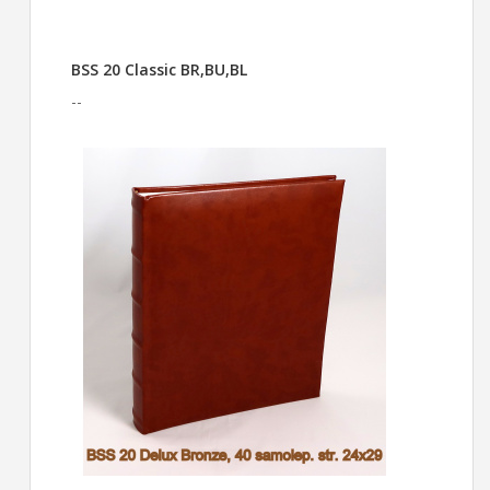
BSS 20 Classic BR,BU,BL
--