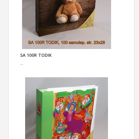
SA 100R TODIK
--