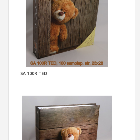
SA 100R TED
--