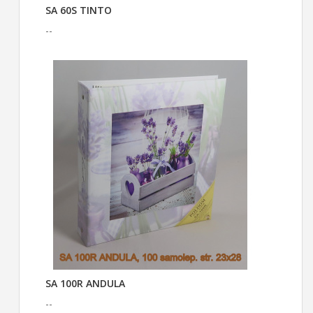
SA 60S TINTO
--
SA 100R ANDULA
--