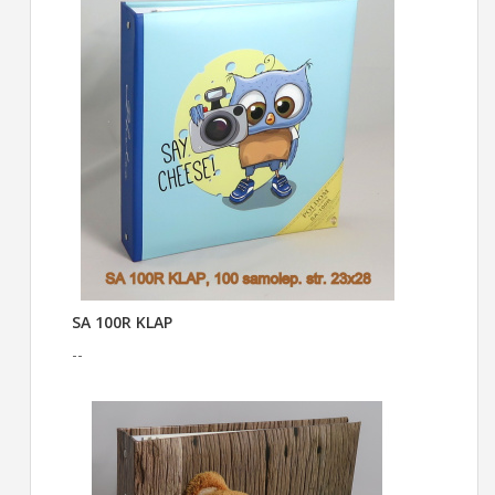
SA 100R KLAP
--