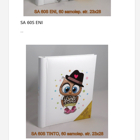
SA 60S ENI
--