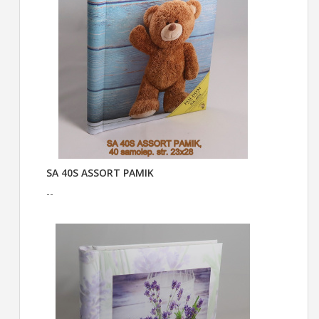
SA 40S ASSORT PAMIK
--