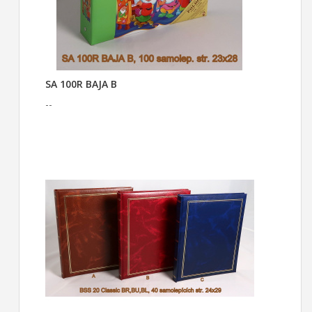
SA 100R BAJA B
--