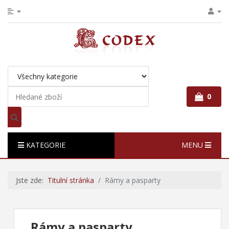
0
KATEGORIE
MENU
Jste zde:
Titulní stránka
Rámy a pasparty
Rámy a pasparty