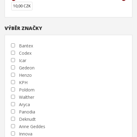
10,00 CZK
VÝBĚR ZNAČKY
Bantex
Codex
Icar
Gedeon
Henzo
KPH
Poldom
Walther
Aryca
Panodia
Deknudt
Anne Geddes
Innova