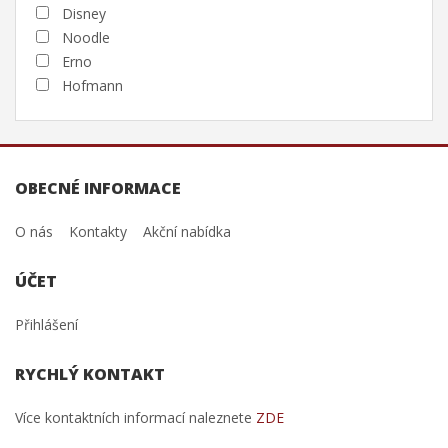
Disney
Noodle
Erno
Hofmann
OBECNÉ INFORMACE
O nás
Kontakty
Akční nabídka
ÚČET
Přihlášení
RYCHLÝ KONTAKT
Více kontaktních informací naleznete
ZDE