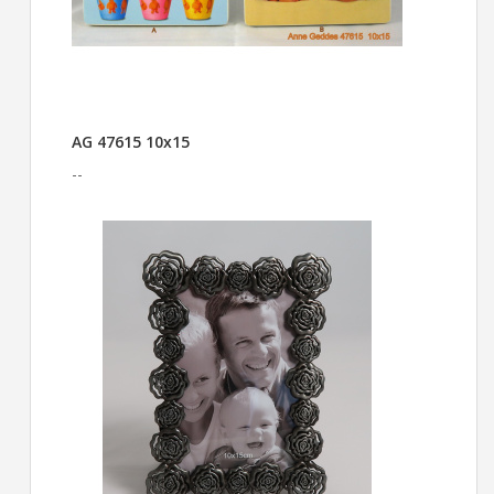
AG 47615 10x15
--