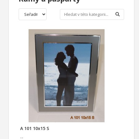
A 101 10x15 S
--