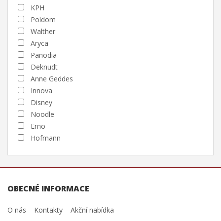
KPH
Poldom
Walther
Aryca
Panodia
Deknudt
Anne Geddes
Innova
Disney
Noodle
Erno
Hofmann
OBECNÉ INFORMACE
O nás
Kontakty
Akční nabídka