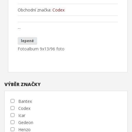
Obchodní značka:
Codex
--
lepené
Fotoalbum 9x13/96 foto
VÝBĚR ZNAČKY
Bantex
Codex
Icar
Gedeon
Henzo