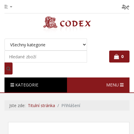
0
KATEGORIE
MENU
Jste zde:
Titulní stránka
Přihlášení