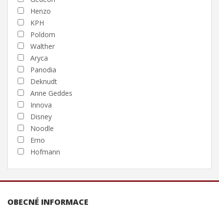
Henzo
KPH
Poldom
Walther
Aryca
Panodia
Deknudt
Anne Geddes
Innova
Disney
Noodle
Erno
Hofmann
OBECNÉ INFORMACE