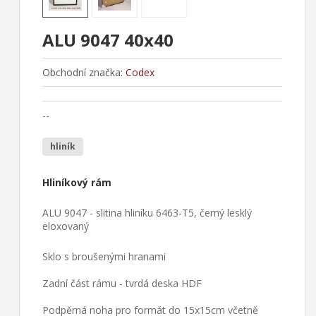
ALU 9047 40x40
Obchodní značka:
Codex
--
hliník
Hliníkový rám
ALU 9047 - slitina hliníku 6463-T5, černý lesklý
eloxovaný
Sklo s broušenými hranami
Zadní část rámu - tvrdá deska HDF
Podpěrná noha pro formát do 15x15cm včetně