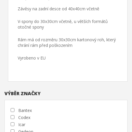
Závěsy na zadní desce od 40x40cm včetně
V-spony do 30x30cm včetně, u větších formátů
otočné spony
Rám má od rozměru 30x30cm kartonový roh, který
chrání rám před poškozením
Vyrobeno v EU
VÝBĚR ZNAČKY
Bantex
Codex
Icar
Gedeon