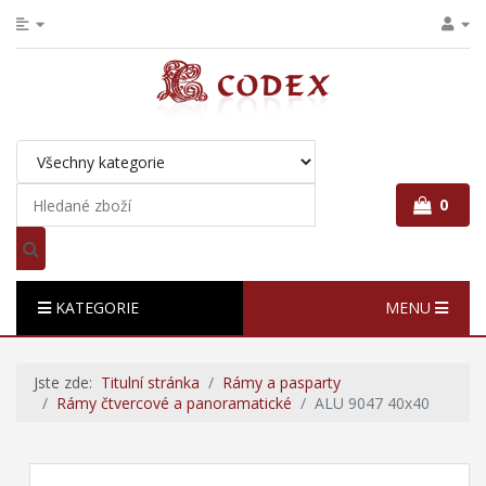
0
KATEGORIE
MENU
Jste zde:
Titulní stránka
Rámy a pasparty
Rámy čtvercové a panoramatické
ALU 9047 40x40